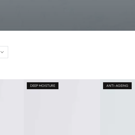
DEEP MOISTURE
ANTI-AGEING