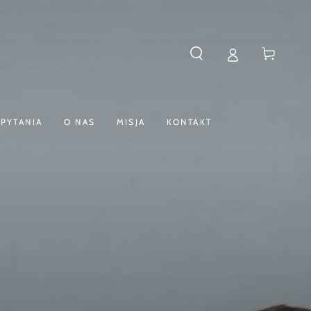
Koszyk
PYTANIA
O NAS
MISJA
KONTAKT