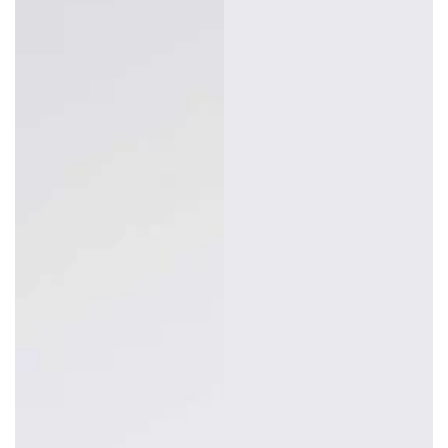
regularna
promocyjna