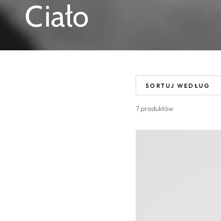
Kolekcja:
Ciało
SORTUJ WEDŁUG
7 produktów