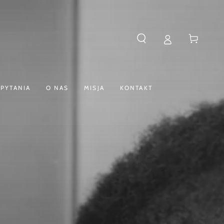
Koszyk
PYTANIA
O NAS
MISJA
KONTAKT