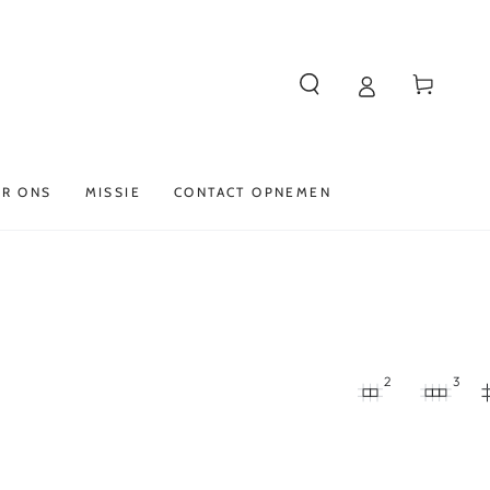
Winkelwagen
R ONS
MISSIE
CONTACT OPNEMEN
2
3