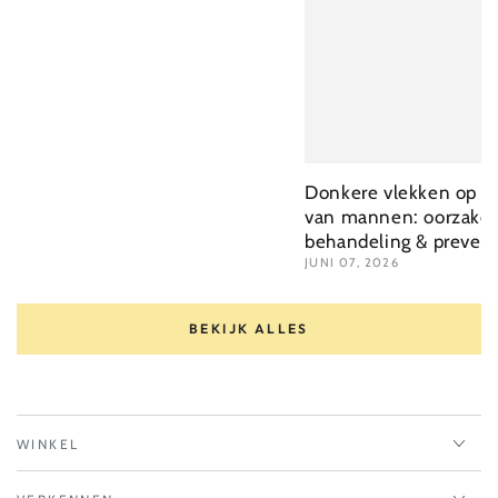
Donkere vlekken op he
van mannen: oorzake
behandeling & prevent
JUNI 07, 2026
BEKIJK ALLES
WINKEL