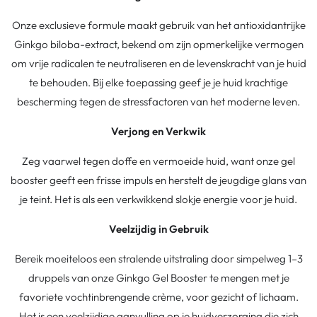
Onze exclusieve formule maakt gebruik van het antioxidantrijke
Ginkgo biloba-extract, bekend om zijn opmerkelijke vermogen
om vrije radicalen te neutraliseren en de levenskracht van je huid
te behouden. Bij elke toepassing geef je je huid krachtige
bescherming tegen de stressfactoren van het moderne leven.
Verjong en Verkwik
Zeg vaarwel tegen doffe en vermoeide huid, want onze gel
booster geeft een frisse impuls en herstelt de jeugdige glans van
je teint. Het is als een verkwikkend slokje energie voor je huid.
Veelzijdig in Gebruik
Bereik moeiteloos een stralende uitstraling door simpelweg 1–3
druppels van onze
Ginkgo Gel Booster
te mengen met je
favoriete vochtinbrengende crème, voor gezicht of lichaam.
Het is een veelzijdige aanvulling op je huidverzorging die zich