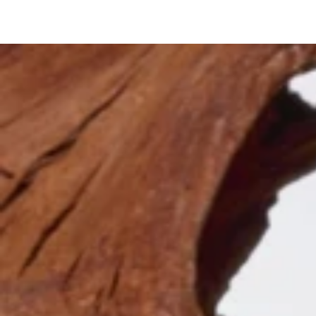
Vergelijkbare producten
SLA NAAR
INHOUD OVER