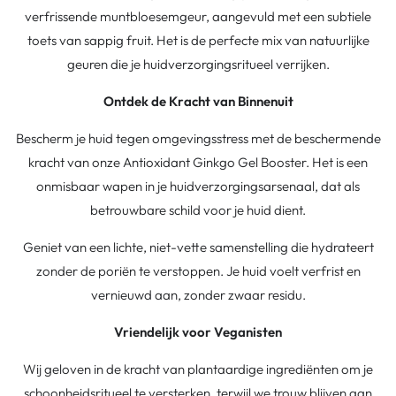
verfrissende muntbloesemgeur, aangevuld met een subtiele
toets van sappig fruit. Het is de perfecte mix van natuurlijke
geuren die je huidverzorgingsritueel verrijken.
Ontdek de Kracht van Binnenuit
Bescherm je huid tegen omgevingsstress met de beschermende
kracht van onze Antioxidant Ginkgo Gel Booster. Het is een
onmisbaar wapen in je huidverzorgingsarsenaal, dat als
betrouwbare schild voor je huid dient.
Geniet van een lichte, niet-vette samenstelling die hydrateert
zonder de poriën te verstoppen. Je huid voelt verfrist en
vernieuwd aan, zonder zwaar residu.
Vriendelijk voor Veganisten
Wij geloven in de kracht van plantaardige ingrediënten om je
schoonheidsritueel te versterken, terwijl we trouw blijven aan