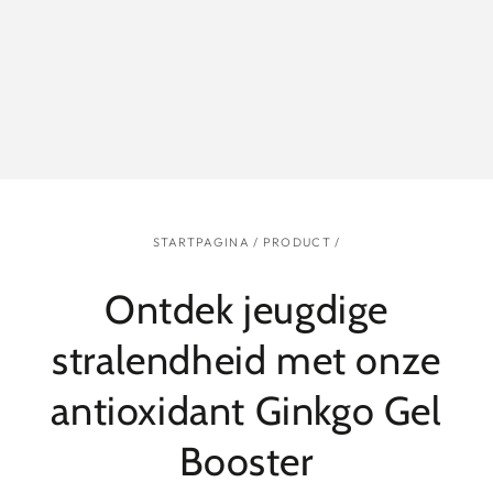
STARTPAGINA
/
PRODUCT
/
Ontdek jeugdige
stralendheid met onze
antioxidant Ginkgo Gel
Booster