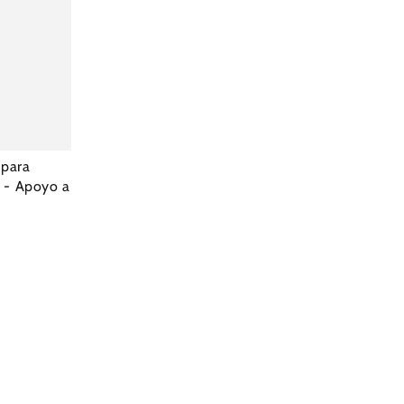
 para
 - Apoyo a