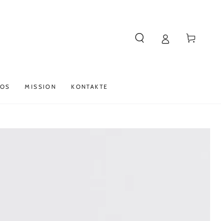
Vogn
 OS
MISSION
KONTAKTE