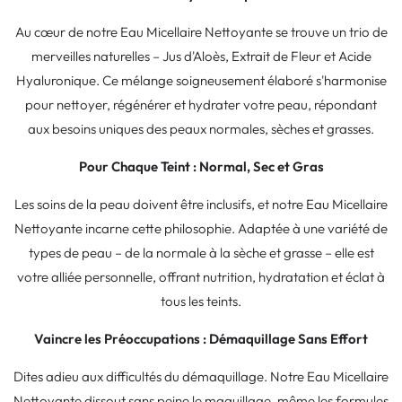
Au cœur de notre Eau Micellaire Nettoyante se trouve un trio de
merveilles naturelles – Jus d'Aloès, Extrait de Fleur et Acide
Hyaluronique. Ce mélange soigneusement élaboré s'harmonise
pour nettoyer, régénérer et hydrater votre peau, répondant
aux besoins uniques des peaux normales, sèches et grasses.
Pour Chaque Teint : Normal, Sec et Gras
Les soins de la peau doivent être inclusifs, et notre Eau Micellaire
Nettoyante incarne cette philosophie. Adaptée à une variété de
types de peau – de la normale à la sèche et grasse – elle est
votre alliée personnelle, offrant nutrition, hydratation et éclat à
tous les teints.
Vaincre les Préoccupations : Démaquillage Sans Effort
Dites adieu aux difficultés du démaquillage. Notre Eau Micellaire
Nettoyante dissout sans peine le maquillage, même les formules