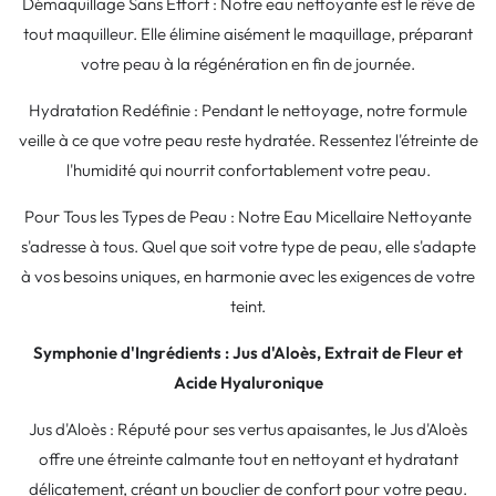
Démaquillage Sans Effort : Notre eau nettoyante est le rêve de
tout maquilleur. Elle élimine aisément le maquillage, préparant
votre peau à la régénération en fin de journée.
Hydratation Redéfinie : Pendant le nettoyage, notre formule
veille à ce que votre peau reste hydratée. Ressentez l'étreinte de
l'humidité qui nourrit confortablement votre peau.
Pour Tous les Types de Peau : Notre Eau Micellaire Nettoyante
s'adresse à tous. Quel que soit votre type de peau, elle s'adapte
à vos besoins uniques, en harmonie avec les exigences de votre
teint.
Symphonie d'Ingrédients : Jus d'Aloès, Extrait de Fleur et
Acide Hyaluronique
Jus d'Aloès : Réputé pour ses vertus apaisantes, le Jus d'Aloès
offre une étreinte calmante tout en nettoyant et hydratant
délicatement, créant un bouclier de confort pour votre peau.