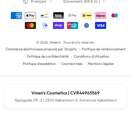
Français
Danemark (DKK kr.)
Modes
de
paiement
© 2026,
Vmen's
. Tous droits réservés.
Politique de remboursement
Commerce électronique propulsé par Shopify
Politique de confidentialité
Conditions d’utilisation
Politique d’expédition
Coordonnées
Mentions légales
Vmen's Cosmetics | CVR44965569
Njalsgade 21F, 2 | 2300 København S, Kommune København