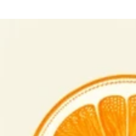
Produits similaires
IGNORER LE
CONTENU