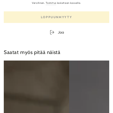
hinta
Verollinen.
Toimitus
lasketaan kassalla.
LOPPUUNMYYTY
Jaa
Saatat myös pitää näistä