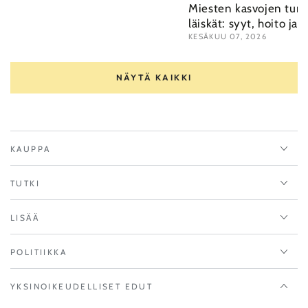
Miesten kasvojen tu
läiskät: syyt, hoito ja 
KESÄKUU 07, 2026
NÄYTÄ KAIKKI
KAUPPA
TUTKI
LISÄÄ
POLITIIKKA
YKSINOIKEUDELLISET EDUT