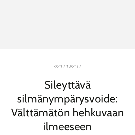
KOTI
/
TUOTE
/
Sileyttävä
silmänympärysvoide:
Välttämätön hehkuvaan
ilmeeseen