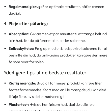
Regelmæssig brug:
For optimale resultater, påfør cremen
dagligt.
4.
Pleje efter påføring:
Absorption:
Giv cremen et par minutter til at trænge helt ind
i din hud, før du påfører makeup eller solcreme.
Solbeskyttelse:
Følg op med en bredspektret solcreme for at
beskytte din hud, da anti-aging produkter kan gøre den mere
følsom over for solen.
Yderligere tips til de bedste resultater:
Rigtig mængde:
Brug af for meget produkt kan føre til en
fedtet fornemmelse. Start med en lille mængde; du kan altid
tilføje flere, hvis det er nødvendigt.
Plastertest:
Hvis du har følsom hud, skal du udføre en