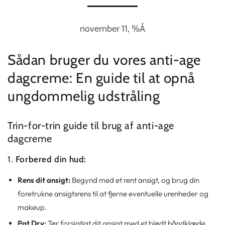
november 11, %Å
Sådan bruger du vores anti-age
dagcreme: En guide til at opnå
ungdommelig udstråling
Trin-for-trin guide til brug af anti-age
dagcreme
1.
Forbered din hud:
Rens dit ansigt:
Begynd med et rent ansigt, og brug din
foretrukne ansigtsrens til at fjerne eventuelle urenheder og
makeup.
Pat Dry:
Tør forsigtigt dit ansigt med et blødt håndklæde,