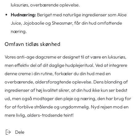
luksuriøs, overbærende oplevelse.
Hudnæring:
Beriget med naturlige ingredienser som Aloe
Juice, Jojobaolie og Sheasmør, får din hud omfattende
næring.
Omfavn tidløs skønhed
Vores anti-age dagcreme er designet til at være en luksuriøs,
men effektiv del af dit daglige hudplejeritual. Ved at integrere
denne creme i din rutine, forkæler du din hud med en
overbærende, aldersforagtende oplevelse. Dens blanding af
ingredienser af høj kvalitet sikrer, at din hud ikke kun ser bedst
ud, men også modtager den pleje og næring, den har brug for
for at forblive strålende og ungdommelig. Nyd rejsen mod en
mere livlig, alders-trodsende teint!
Dele