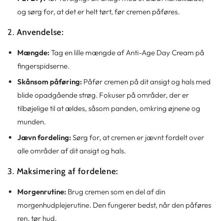
og sørg for, at det er helt tørt, før cremen påføres.
2.
Anvendelse:
Mængde:
Tag en lille mængde af Anti-Age Day Cream på
fingerspidserne.
Skånsom påføring:
Påfør cremen på dit ansigt og hals med
blide opadgående strøg. Fokuser på områder, der er
tilbøjelige til at ældes, såsom panden, omkring øjnene og
munden.
Jævn fordeling:
Sørg for, at cremen er jævnt fordelt over
alle områder af dit ansigt og hals.
3.
Maksimering af fordelene:
Morgenrutine:
Brug cremen som en del af din
morgenhudplejerutine. Den fungerer bedst, når den påføres
ren, tør hud.