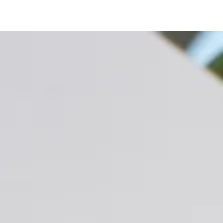
Similar products
GÅ TIL INDHOLD