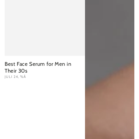
Best Face Serum for Men in
Their 30s
JULI 24, %Å