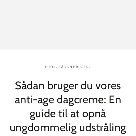
HJEM
/
SÅDAN BRUGES
/
Sådan bruger du vores
anti-age dagcreme: En
guide til at opnå
ungdommelig udstråling