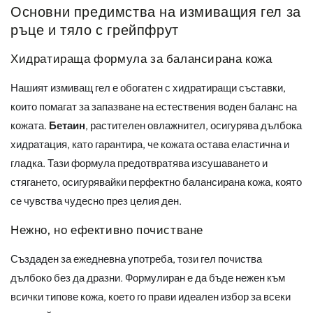
Основни предимства на измиващия гел за
ръце и тяло с грейпфрут
Хидратираща формула за балансирана кожа
Нашият измиващ гел е обогатен с хидратиращи съставки,
които помагат за запазване на естествения воден баланс на
кожата.
Бетаин
, растителен овлажнител, осигурява дълбока
хидратация, като гарантира, че кожата остава еластична и
гладка. Тази формула предотвратява изсушаването и
стягането, осигурявайки перфектно балансирана кожа, която
се чувства чудесно през целия ден.
Нежно, но ефективно почистване
Създаден за ежедневна употреба, този гел почиства
дълбоко без да дразни. Формулиран е да бъде нежен към
всички типове кожа, което го прави идеален избор за всеки