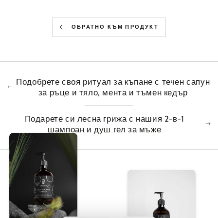
ОБРАТНО КЪМ ПРОДУКТ
Подобрете своя ритуал за къпане с течен сапун
за ръце и тяло, мента и тъмен кедър
Подарете си лесна грижа с нашия 2-в-1
шампоан и душ гел за мъже