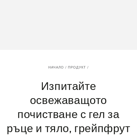
НАЧАЛО
/
ПРОДУКТ
/
Изпитайте
освежаващото
почистване с гел за
ръце и тяло, грейпфрут