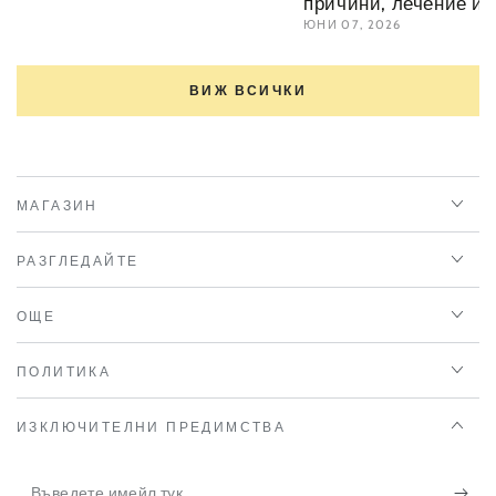
причини, лечение и 
ЮНИ 07, 2026
ВИЖ ВСИЧКИ
МАГАЗИН
РАЗГЛЕДАЙТЕ
ОЩЕ
ПОЛИТИКА
ИЗКЛЮЧИТЕЛНИ ПРЕДИМСТВА
Въведете