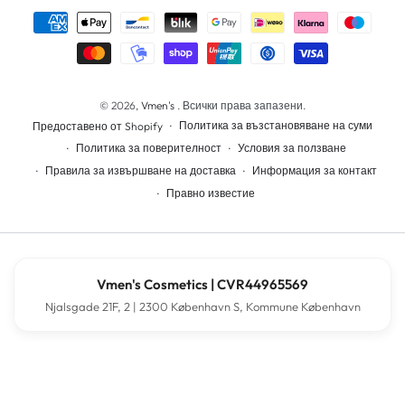
Начини
на
плащане
© 2026,
Vmen's
. Всички права запазени.
Политика за възстановяване на суми
Предоставено от Shopify
Политика за поверителност
Условия за ползване
Правила за извършване на доставка
Информация за контакт
Правно известие
Vmen's Cosmetics | CVR44965569
Njalsgade 21F, 2 | 2300 København S, Kommune København