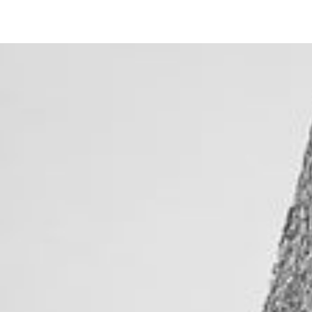
Подобни продукти
ПРЕСКОЧИ ДО
СЪДЪРЖАНИЕТО