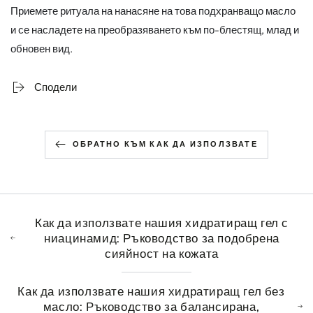
Приемете ритуала на нанасяне на това подхранващо масло
и се насладете на преобразяването към по-блестящ, млад и
обновен вид.
Сподели
ОБРАТНО КЪМ КАК ДА ИЗПОЛЗВАТЕ
Как да използвате нашия хидратиращ гел с
ниацинамид: Ръководство за подобрена
сияйност на кожата
Как да използвате нашия хидратиращ гел без
масло: Ръководство за балансирана,