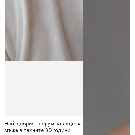
Най-добрият серум за лице за
мъже в техните 30 години